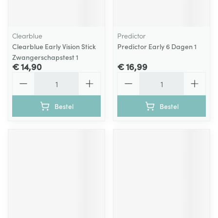
Clearblue
Predictor
Clearblue Early Vision Stick
Predictor Early 6 Dagen 1
Zwangerschapstest 1
€ 14,90
€ 16,99
Aantal
Aantal
Bestel
Bestel