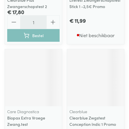
Clearblue Plus
Lifetest Zwangerschapstest
Zwangerschapstest 2
Stick 1 -2,5€ Promo
€ 17,80
Aantal
€ 11,99
Niet beschikbaar
Bestel
Care Diagnostica
Clearblue
Biopax Extra Vroege
Clearblue Zwgstest
Zwang.test
Conception Indic 1 Promo