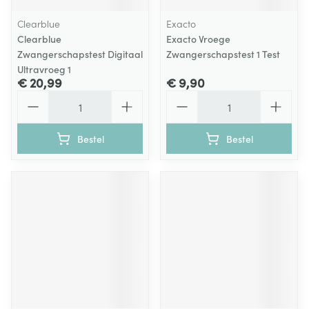
Clearblue
Exacto
Clearblue
Exacto Vroege
Zwangerschapstest Digitaal
Zwangerschapstest 1 Test
Ultravroeg 1
€ 20,99
€ 9,90
Aantal
Aantal
Bestel
Bestel