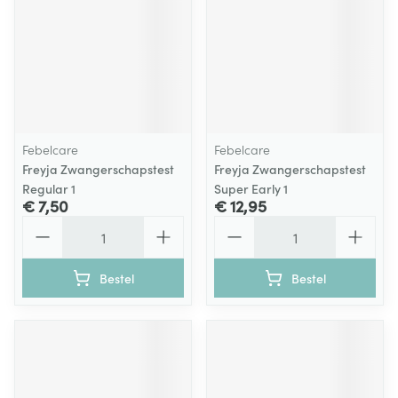
Febelcare
Febelcare
Freyja Zwangerschapstest
Freyja Zwangerschapstest
Regular 1
Super Early 1
€ 7,50
€ 12,95
Aantal
Aantal
Bestel
Bestel