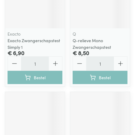
Exacto
Q
Exacto Zwangerschapstest
Q-relieve Mono
Simply 1
Zwangerschapstest
€ 6,90
€ 8,50
Aantal
Aantal
Bestel
Bestel