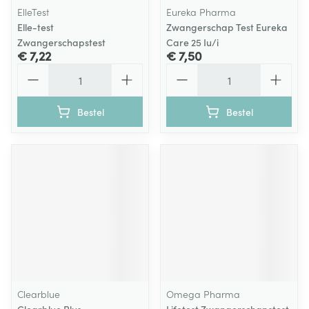
ElleTest
Eureka Pharma
Elle-test
Zwangerschap Test Eureka
Zwangerschapstest
Care 25 Iu/i
€ 7,22
€ 7,50
Aantal
Aantal
Bestel
Bestel
Clearblue
Omega Pharma