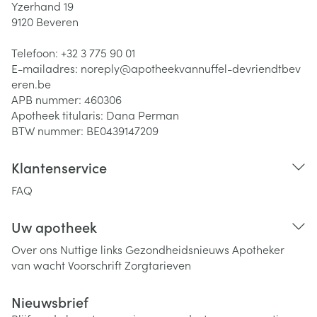
Yzerhand 19
9120
Beveren
Telefoon:
+32 3 775 90 01
E-mailadres:
noreply@
apotheekvannuffel-devriendtbev
eren.be
APB nummer:
460306
Apotheek titularis:
Dana Perman
BTW nummer:
BE0439147209
Klantenservice
FAQ
Uw apotheek
Over ons
Nuttige links
Gezondheidsnieuws
Apotheker
van wacht
Voorschrift
Zorgtarieven
Nieuwsbrief