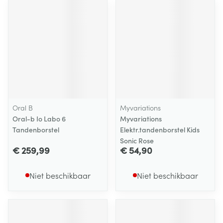
Oral B
Myvariations
Oral-b Io Labo 6
Myvariations
Tandenborstel
Elektr.tandenborstel Kids
Sonic Rose
€ 259,99
€ 54,90
Niet beschikbaar
Niet beschikbaar