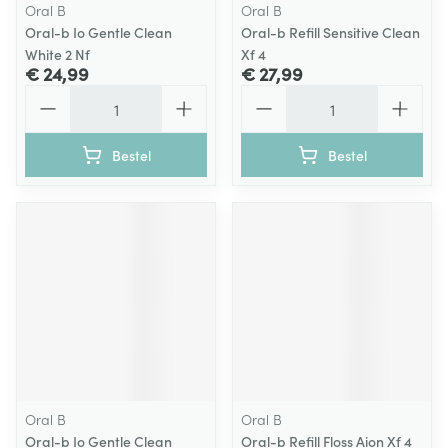
Oral B
Oral B
Oral-b Io Gentle Clean
Oral-b Refill Sensitive Clean
White 2 Nf
Xf 4
€ 24,99
€ 27,99
Aantal
Aantal
Bestel
Bestel
Oral B
Oral B
Oral-b Io Gentle Clean
Oral-b Refill Floss Aion Xf 4