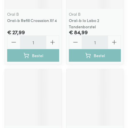
Oral B
Oral B
Oral-b Refill Crossaion Xf 4
Oral-b Io Labo 2
Tandenborstel
€ 27,99
€ 84,99
Aantal
Aantal
Bestel
Bestel