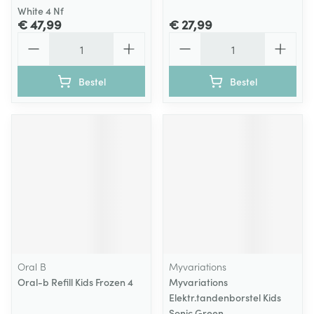
White 4 Nf
€ 47,99
€ 27,99
Aantal
Aantal
Bestel
Bestel
Oral B
Myvariations
Oral-b Refill Kids Frozen 4
Myvariations
Elektr.tandenborstel Kids
Sonic Green