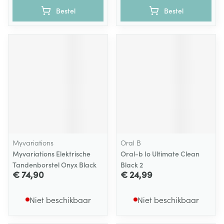
Bestel
Bestel
Myvariations
Oral B
Myvariations Elektrische
Oral-b Io Ultimate Clean
Tandenborstel Onyx Black
Black 2
€ 74,90
€ 24,99
Niet beschikbaar
Niet beschikbaar