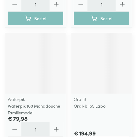
Bestel
Bestel
Waterpik
Oral B
Waterpik 100 Monddouche
Oral-b Io5 Labo
Familiemodel
€ 79,98
Aantal
€ 194,99