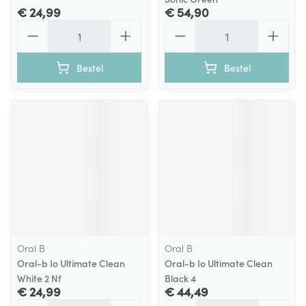
€ 24,99
€ 54,90
Aantal
Aantal
Bestel
Bestel
Oral B
Oral B
Oral-b Io Ultimate Clean
Oral-b Io Ultimate Clean
White 2 Nf
Black 4
€ 24,99
€ 44,49
Aantal
Aantal