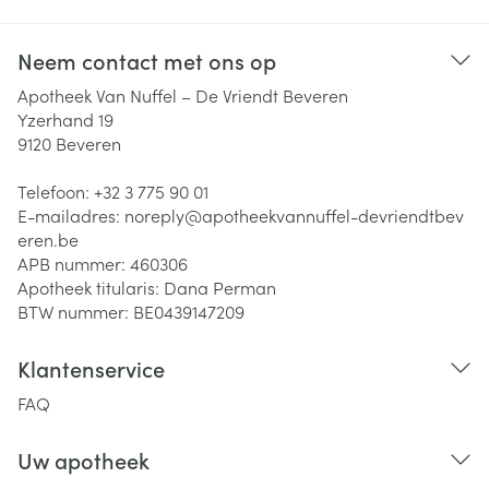
Neem contact met ons op
Apotheek Van Nuffel – De Vriendt Beveren
Yzerhand 19
9120
Beveren
Telefoon:
+32 3 775 90 01
E-mailadres:
noreply@
apotheekvannuffel-devriendtbev
eren.be
APB nummer:
460306
Apotheek titularis:
Dana Perman
BTW nummer:
BE0439147209
Klantenservice
FAQ
Uw apotheek