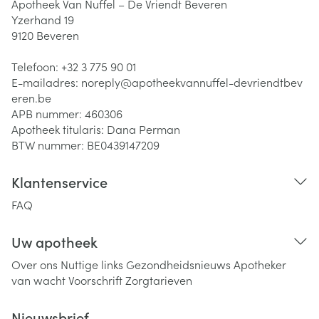
Apotheek Van Nuffel – De Vriendt Beveren
Yzerhand 19
9120
Beveren
Telefoon:
+32 3 775 90 01
E-mailadres:
noreply@
apotheekvannuffel-devriendtbev
eren.be
APB nummer:
460306
Apotheek titularis:
Dana Perman
BTW nummer:
BE0439147209
Klantenservice
FAQ
Uw apotheek
Over ons
Nuttige links
Gezondheidsnieuws
Apotheker
van wacht
Voorschrift
Zorgtarieven
Nieuwsbrief