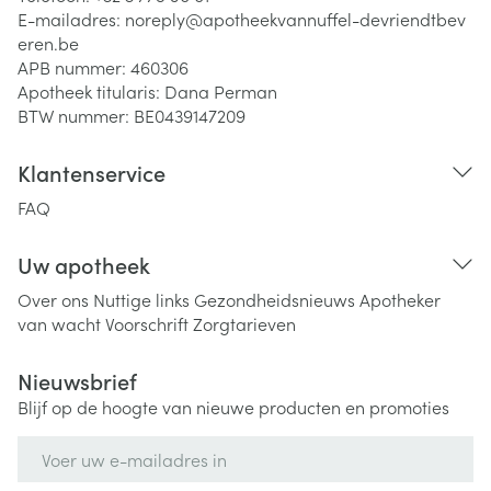
E-mailadres:
noreply@
apotheekvannuffel-devriendtbev
eren.be
APB nummer:
460306
Apotheek titularis:
Dana Perman
BTW nummer:
BE0439147209
Klantenservice
FAQ
Uw apotheek
Over ons
Nuttige links
Gezondheidsnieuws
Apotheker
van wacht
Voorschrift
Zorgtarieven
Nieuwsbrief
Blijf op de hoogte van nieuwe producten en promoties
E-mail adres