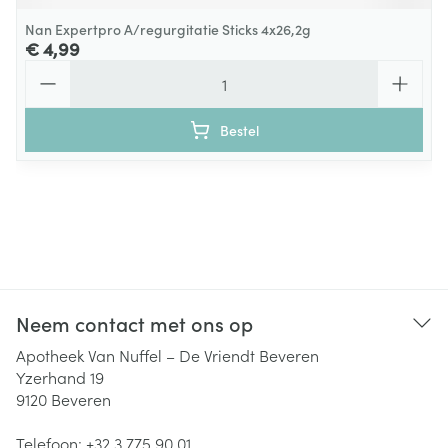
Nan Expertpro A/regurgitatie Sticks 4x26,2g
€ 4,99
Aantal
Bestel
Neem contact met ons op
Apotheek Van Nuffel – De Vriendt Beveren
Yzerhand 19
9120
Beveren
Telefoon:
+32 3 775 90 01