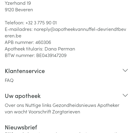
Yzerhand 19
9120
Beveren
Telefoon:
+32 3 775 90 01
E-mailadres:
noreply@
apotheekvannuffel-devriendtbev
eren.be
APB nummer:
460306
Apotheek titularis:
Dana Perman
BTW nummer:
BE0439147209
Klantenservice
FAQ
Uw apotheek
Over ons
Nuttige links
Gezondheidsnieuws
Apotheker
van wacht
Voorschrift
Zorgtarieven
Nieuwsbrief