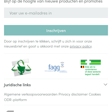
Blijf op de hoogte van nieuwe producten en promoties
E-mail adres
Inschrijven
Door op inschrijven te klikken, schrijft u zich in voor onze
nieuwsbrief en gaat u akkoord met onze
privacy policy
.
Juridische links
Algemene verkoopsvoorwaarden
Privacy disclaimer
Cookies
ODR-platform