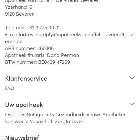
Yzerhand 19
9120
Beveren
Telefoon:
+32 3 775 90 01
E-mailadres:
noreply@
apotheekvannuffel-devriendtbev
eren.be
APB nummer:
460306
Apotheek titularis:
Dana Perman
BTW nummer:
BE0439147209
Klantenservice
FAQ
Uw apotheek
Over ons
Nuttige links
Gezondheidsnieuws
Apotheker
van wacht
Voorschrift
Zorgtarieven
Nieuwsbrief