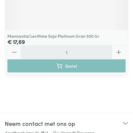
Mannavital Lecithine Soja Platinum Gran 500 Gr
€ 17,69
Aantal
Bestel
Neem contact met ons op
Apotheek Van Nuffel – De Vriendt Beveren