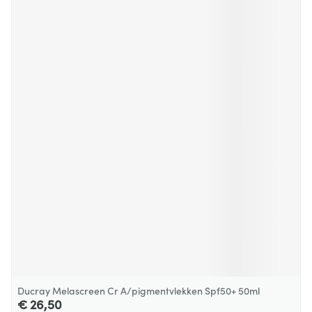
Ducray Melascreen Cr A/pigmentvlekken Spf50+ 50ml
€ 26,50