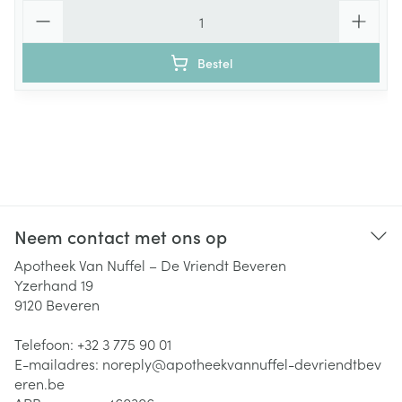
Aantal
Bestel
Neem contact met ons op
Apotheek Van Nuffel – De Vriendt Beveren
Yzerhand 19
9120
Beveren
Telefoon:
+32 3 775 90 01
E-mailadres:
noreply@
apotheekvannuffel-devriendtbev
eren.be