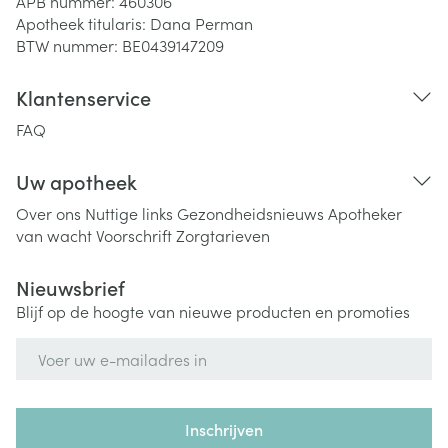
APB nummer:
460306
Apotheek titularis:
Dana Perman
BTW nummer:
BE0439147209
Klantenservice
FAQ
Uw apotheek
Over ons
Nuttige links
Gezondheidsnieuws
Apotheker
van wacht
Voorschrift
Zorgtarieven
Nieuwsbrief
Blijf op de hoogte van nieuwe producten en promoties
E-mail adres
Inschrijven