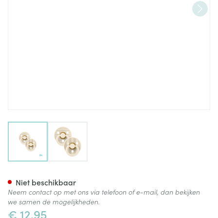
View larger image
View larger image
Bibs 1 Fopspeen Studio Duo Pi
Niet beschikbaar
Neem contact op met ons via telefoon of e-mail, dan bekijken
we samen de mogelijkheden.
€ 12,95