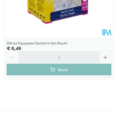
Difrax Fopspeen Dental 0-6m Nacht
€ 6,49
Aantal
Bestel