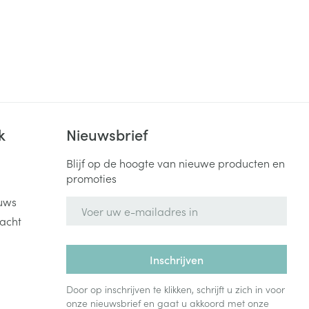
k
Nieuwsbrief
Blijf op de hoogte van nieuwe producten en
promoties
uws
E-mail adres
acht
Inschrijven
Door op inschrijven te klikken, schrijft u zich in voor
onze nieuwsbrief en gaat u akkoord met onze