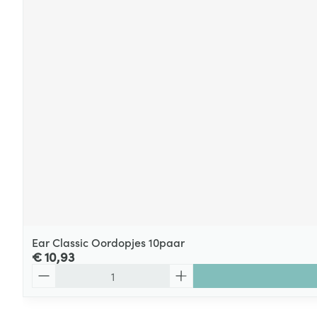
Ear Classic Oordopjes 10paar
€ 10,93
Aantal