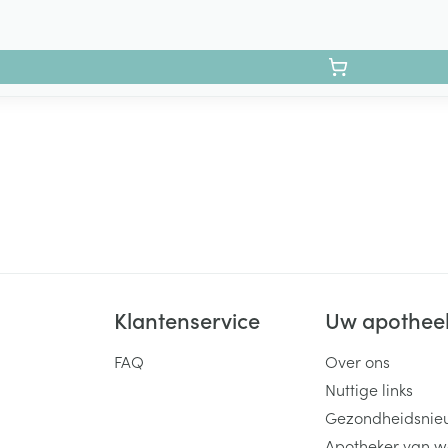
Klantenservice
Uw apothee
FAQ
Over ons
Nuttige links
Gezondheidsnie
Apotheker van w