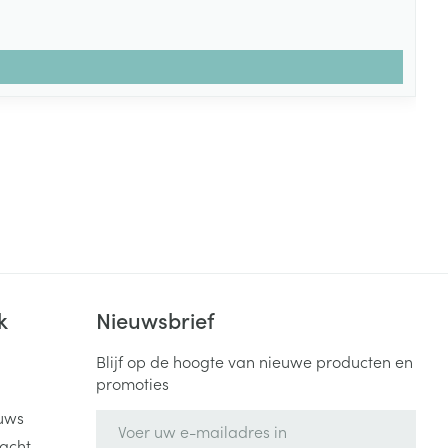
k
Nieuwsbrief
Blijf op de hoogte van nieuwe producten en
promoties
uws
E-mail adres
acht