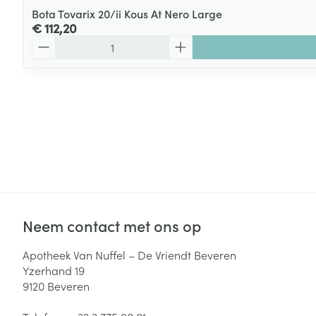
Bota Tovarix 20/ii Kous At Nero Large
€ 112,20
Aantal
Neem contact met ons op
Apotheek Van Nuffel – De Vriendt Beveren
Yzerhand 19
9120
Beveren