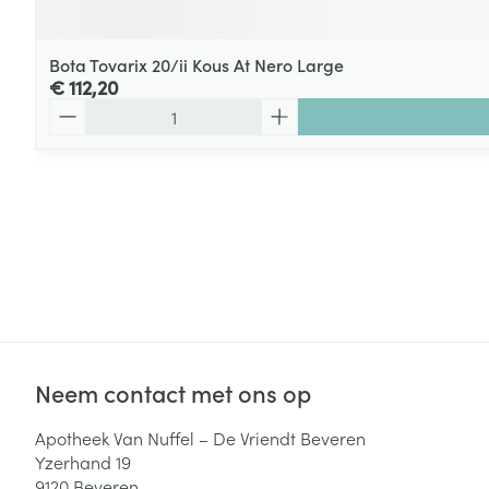
Bota Tovarix 20/ii Kous At Nero Large
€ 112,20
Aantal
Neem contact met ons op
Apotheek Van Nuffel – De Vriendt Beveren
Yzerhand 19
9120
Beveren