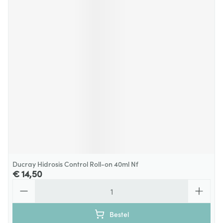
Ducray Hidrosis Control Roll-on 40ml Nf
€ 14,50
Aantal
Bestel