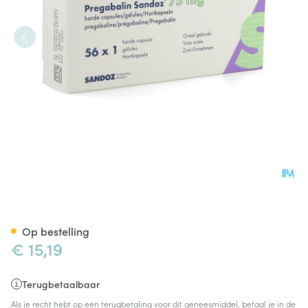
Pregabaline Sandoz 75mg Ha
Op bestelling
€ 15,19
Terugbetaalbaar
Als je recht hebt op een terugbetaling voor dit geneesmiddel, betaal je in de