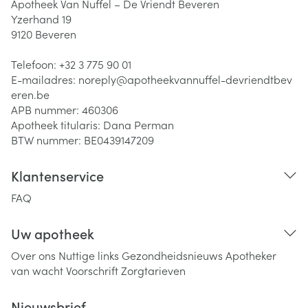
Apotheek Van Nuffel – De Vriendt Beveren
Yzerhand 19
9120
Beveren
Telefoon:
+32 3 775 90 01
E-mailadres:
noreply@
apotheekvannuffel-devriendtbev
eren.be
APB nummer:
460306
Apotheek titularis:
Dana Perman
BTW nummer:
BE0439147209
Klantenservice
FAQ
Uw apotheek
Over ons
Nuttige links
Gezondheidsnieuws
Apotheker
van wacht
Voorschrift
Zorgtarieven
Nieuwsbrief