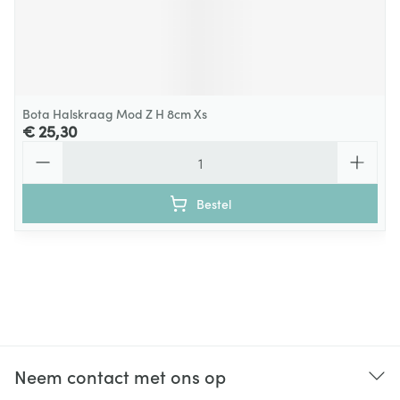
Bota Halskraag Mod Z H 8cm Xs
€ 25,30
Aantal
Bestel
Neem contact met ons op