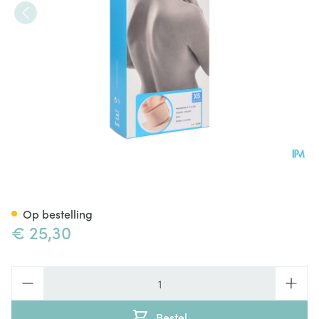
Bota Halskraag Mod Z H 8cm
Op bestelling
€ 25,30
Aantal
Bestel