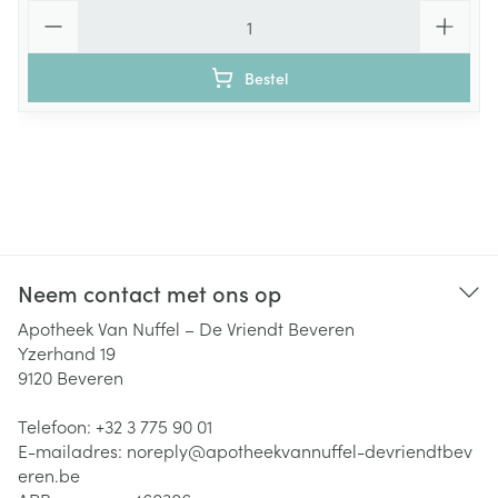
Aantal
Bestel
Neem contact met ons op
Apotheek Van Nuffel – De Vriendt Beveren
Yzerhand 19
9120
Beveren
Telefoon:
+32 3 775 90 01
E-mailadres:
noreply@
apotheekvannuffel-devriendtbev
eren.be