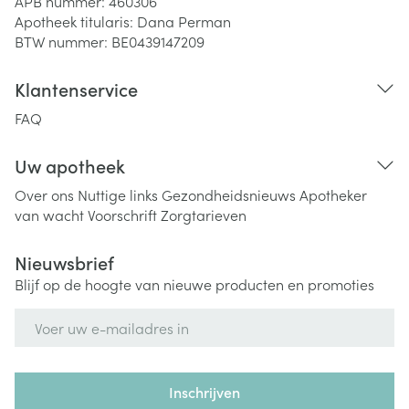
APB nummer:
460306
Apotheek titularis:
Dana Perman
BTW nummer:
BE0439147209
Klantenservice
FAQ
Uw apotheek
Over ons
Nuttige links
Gezondheidsnieuws
Apotheker
van wacht
Voorschrift
Zorgtarieven
Nieuwsbrief
Blijf op de hoogte van nieuwe producten en promoties
E-mail adres
Inschrijven