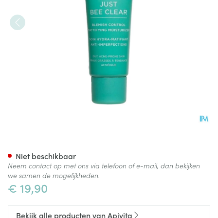
Apivita Just Bee Clear Blemi
Niet beschikbaar
Neem contact op met ons via telefoon of e-mail, dan bekijken
we samen de mogelijkheden.
€ 19,90
Bekijk alle producten van Apivita