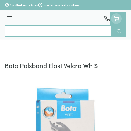
Ga naar de inhoud
Apothekersadvies
Snelle beschikbaarheid
Menu
Zoek
Product, merk, categorie...
Bota Polsband Elast Velcro Wh S