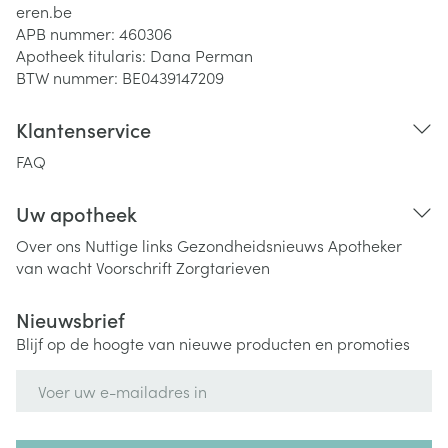
eren.be
APB nummer:
460306
Apotheek titularis:
Dana Perman
BTW nummer:
BE0439147209
Klantenservice
FAQ
Uw apotheek
Over ons
Nuttige links
Gezondheidsnieuws
Apotheker
van wacht
Voorschrift
Zorgtarieven
Nieuwsbrief
Blijf op de hoogte van nieuwe producten en promoties
E-mail adres