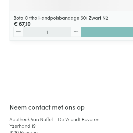
Bota Ortho Handpolsbandage 501 Zwart N2
€ 67,10
Aantal
Neem contact met ons op
Apotheek Van Nuffel – De Vriendt Beveren
Yzerhand 19
9120
Beveren