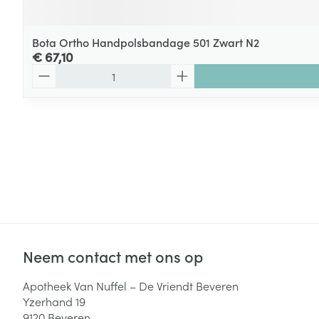
Bota Ortho Handpolsbandage 501 Zwart N2
€ 67,10
Aantal
Neem contact met ons op
Apotheek Van Nuffel – De Vriendt Beveren
Yzerhand 19
9120
Beveren