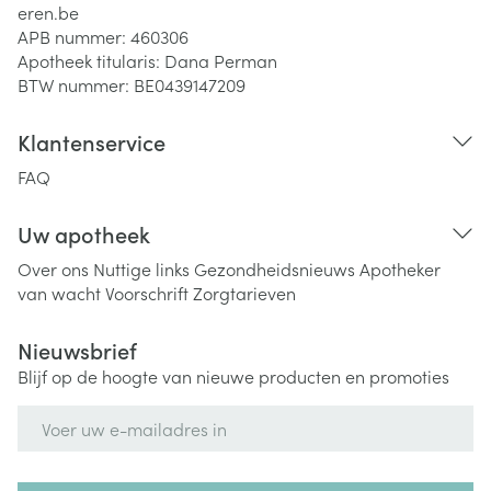
eren.be
APB nummer:
460306
Apotheek titularis:
Dana Perman
BTW nummer:
BE0439147209
Klantenservice
FAQ
Uw apotheek
Over ons
Nuttige links
Gezondheidsnieuws
Apotheker
van wacht
Voorschrift
Zorgtarieven
Nieuwsbrief
Blijf op de hoogte van nieuwe producten en promoties
E-mail adres