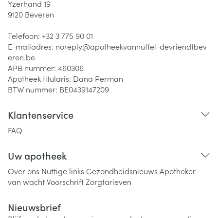
Yzerhand 19
9120
Beveren
Telefoon:
+32 3 775 90 01
E-mailadres:
noreply@
apotheekvannuffel-devriendtbev
eren.be
APB nummer:
460306
Apotheek titularis:
Dana Perman
BTW nummer:
BE0439147209
Klantenservice
FAQ
Uw apotheek
Over ons
Nuttige links
Gezondheidsnieuws
Apotheker
van wacht
Voorschrift
Zorgtarieven
Nieuwsbrief