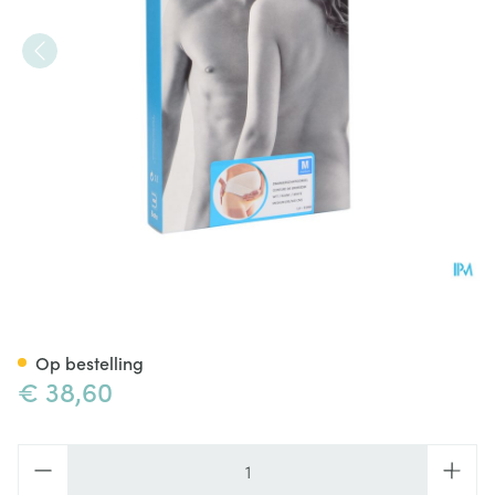
Bota Lumbota Zwangerschaps
Op bestelling
€ 38,60
Aantal