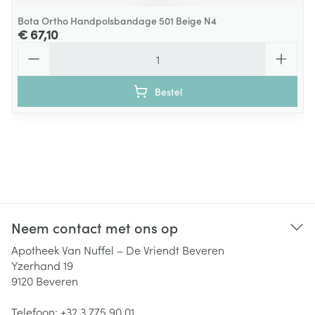
Bota Ortho Handpolsbandage 501 Beige N4
€ 67,10
Aantal
Bestel
Neem contact met ons op
Apotheek Van Nuffel – De Vriendt Beveren
Yzerhand 19
9120
Beveren
Telefoon:
+32 3 775 90 01