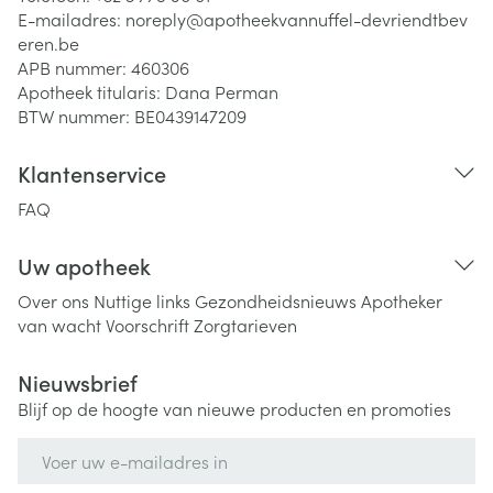
E-mailadres:
noreply@
apotheekvannuffel-devriendtbev
eren.be
APB nummer:
460306
Apotheek titularis:
Dana Perman
BTW nummer:
BE0439147209
Klantenservice
FAQ
Uw apotheek
Over ons
Nuttige links
Gezondheidsnieuws
Apotheker
van wacht
Voorschrift
Zorgtarieven
Nieuwsbrief
Blijf op de hoogte van nieuwe producten en promoties
E-mail adres