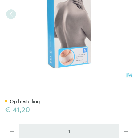
Bota Halskraag Mod C2 Ortho
Op bestelling
€ 41,20
Aantal