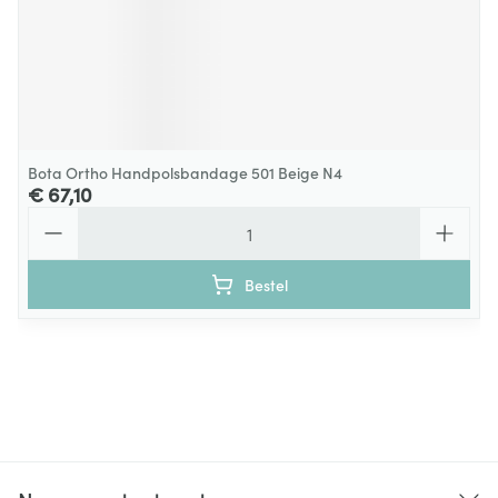
Bota Ortho Handpolsbandage 501 Beige N4
€ 67,10
Aantal
Bestel