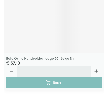
Bota Ortho Handpolsbandage 501 Beige N4
€ 67,10
Aantal
Bestel