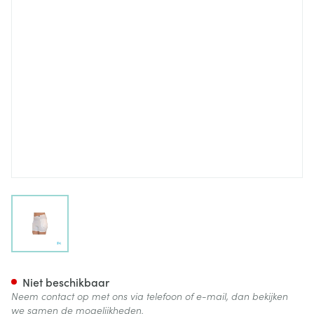
View larger image
Suprima 1409 Heupbeschermer
Niet beschikbaar
Neem contact op met ons via telefoon of e-mail, dan bekijken
we samen de mogelijkheden.