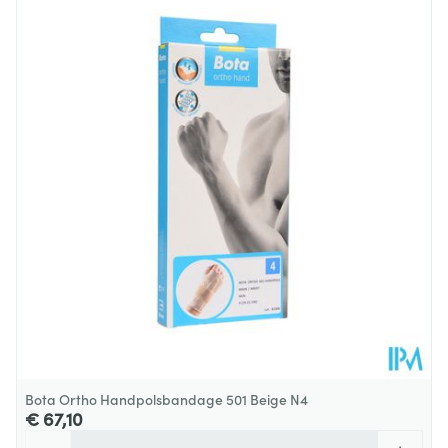
Bota Ortho Handpolsbandage 501 Beige N4
€ 67,10
Aantal