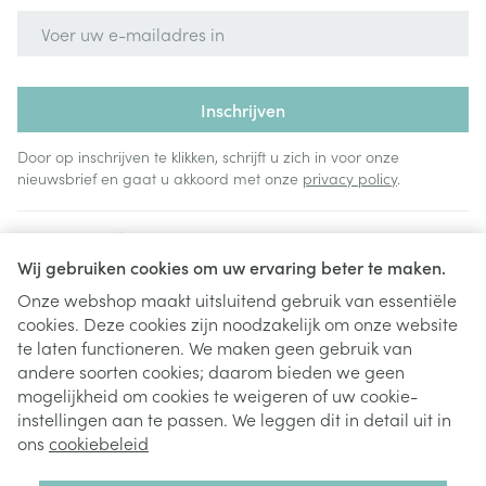
E-mail adres
Inschrijven
Door op inschrijven te klikken, schrijft u zich in voor onze
nieuwsbrief en gaat u akkoord met onze
privacy policy
.
Wij gebruiken cookies om uw ervaring beter te maken.
Onze webshop maakt uitsluitend gebruik van essentiële
cookies. Deze cookies zijn noodzakelijk om onze website
Juridische links
te laten functioneren. We maken geen gebruik van
andere soorten cookies; daarom bieden we geen
mogelijkheid om cookies te weigeren of uw cookie-
instellingen aan te passen. We leggen dit in detail uit in
ons
cookiebeleid