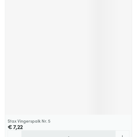
Stax Vingerspalk Nr. 5
€ 7,22
Aantal