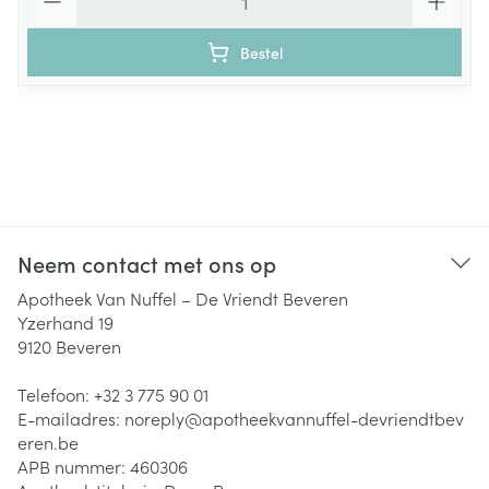
Bestel
Neem contact met ons op
Apotheek Van Nuffel – De Vriendt Beveren
Yzerhand 19
9120
Beveren
Telefoon:
+32 3 775 90 01
E-mailadres:
noreply@
apotheekvannuffel-devriendtbev
eren.be
APB nummer:
460306