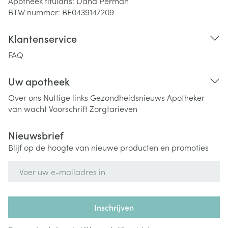
Apotheek titularis:
Dana Perman
BTW nummer:
BE0439147209
Klantenservice
FAQ
Uw apotheek
Over ons
Nuttige links
Gezondheidsnieuws
Apotheker
van wacht
Voorschrift
Zorgtarieven
Nieuwsbrief
Blijf op de hoogte van nieuwe producten en promoties
E-mail adres
Inschrijven