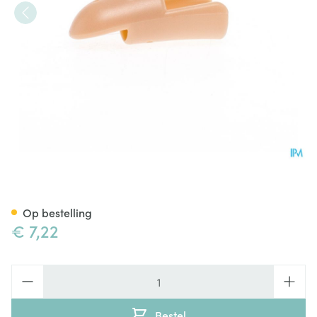
Stax Vingerspalk Nr. 5
Op bestelling
€ 7,22
Aantal
Bestel