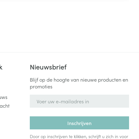
k
Nieuwsbrief
Blijf op de hoogte van nieuwe producten en
promoties
uws
E-mail adres
acht
Inschrijven
Door op inschrijven te klikken, schrijft u zich in voor