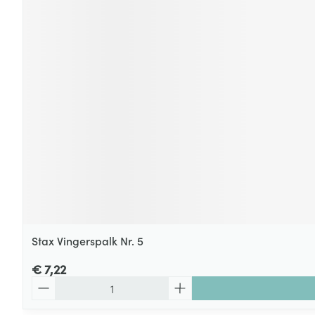
Stax Vingerspalk Nr. 5
€ 7,22
Aantal