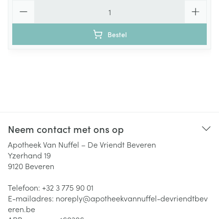
Aantal
Bestel
Neem contact met ons op
Apotheek Van Nuffel – De Vriendt Beveren
Yzerhand 19
9120
Beveren
Telefoon:
+32 3 775 90 01
E-mailadres:
noreply@
apotheekvannuffel-devriendtbev
eren.be