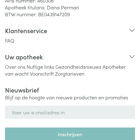
APB nummer:
460306
Apotheek titularis:
Dana Perman
BTW nummer:
BE0439147209
Klantenservice
FAQ
Uw apotheek
Over ons
Nuttige links
Gezondheidsnieuws
Apotheker
van wacht
Voorschrift
Zorgtarieven
Nieuwsbrief
Blijf op de hoogte van nieuwe producten en promoties
E-mail adres
Inschrijven