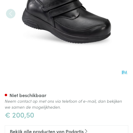
Podartis X-diab Schoen Man 
Niet beschikbaar
Neem contact op met ons via telefoon of e-mail, dan bekijken
we samen de mogelijkheden.
€ 200,50
Bekijk alle producten van Podartis