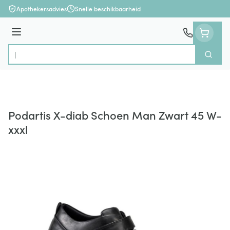
Ga naar de inhoud
Apothekersadvies
Snelle beschikbaarheid
Menu
Zoek
Product, merk, categorie...
Podartis X-diab Schoen Man Zwart 45 W-
xxxl