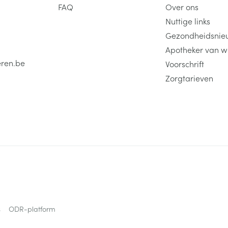
FAQ
Over ons
Nuttige links
Gezondheidsnie
Apotheker van w
eren.be
Voorschrift
Zorgtarieven
s
ODR-platform