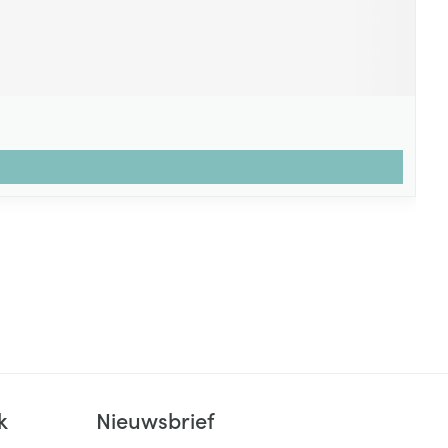
k
Nieuwsbrief