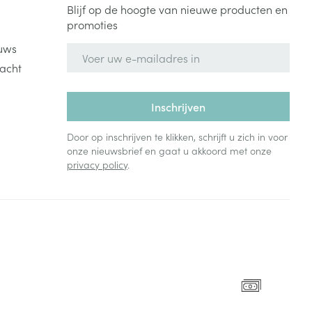
Blijf op de hoogte van nieuwe producten en
promoties
uws
E-mail adres
acht
Inschrijven
Door op inschrijven te klikken, schrijft u zich in voor
onze nieuwsbrief en gaat u akkoord met onze
privacy policy
.