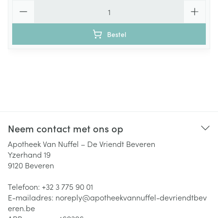
Aantal
Bestel
Neem contact met ons op
Apotheek Van Nuffel – De Vriendt Beveren
Yzerhand 19
9120
Beveren
Telefoon:
+32 3 775 90 01
E-mailadres:
noreply@
apotheekvannuffel-devriendtbev
eren.be