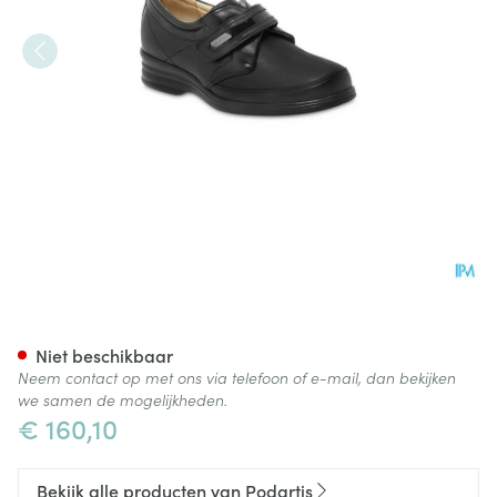
Podartis Velcrone Schoen D
Niet beschikbaar
Neem contact op met ons via telefoon of e-mail, dan bekijken
we samen de mogelijkheden.
€ 160,10
Bekijk alle producten van Podartis