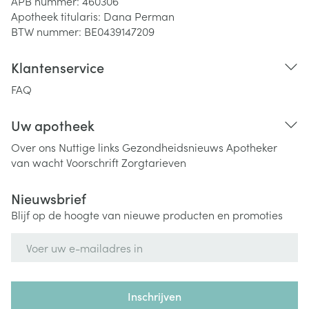
APB nummer:
460306
Apotheek titularis:
Dana Perman
BTW nummer:
BE0439147209
Klantenservice
FAQ
Uw apotheek
Over ons
Nuttige links
Gezondheidsnieuws
Apotheker
van wacht
Voorschrift
Zorgtarieven
Nieuwsbrief
Blijf op de hoogte van nieuwe producten en promoties
E-mail adres
Inschrijven