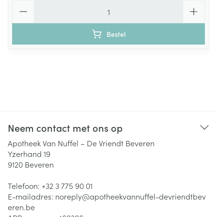
Aantal
Bestel
Neem contact met ons op
Apotheek Van Nuffel – De Vriendt Beveren
Yzerhand 19
9120
Beveren
Telefoon:
+32 3 775 90 01
E-mailadres:
noreply@
apotheekvannuffel-devriendtbev
eren.be