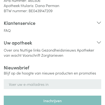
APB nummer:
460306
Apotheek titularis:
Dana Perman
BTW nummer:
BE0439147209
Klantenservice
FAQ
Uw apotheek
Over ons
Nuttige links
Gezondheidsnieuws
Apotheker
van wacht
Voorschrift
Zorgtarieven
Nieuwsbrief
Blijf op de hoogte van nieuwe producten en promoties
E-mail adres
Inschrijven