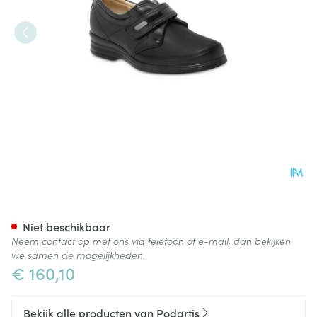
Podartis Velcrone Schoen D
Niet beschikbaar
Neem contact op met ons via telefoon of e-mail, dan bekijken
we samen de mogelijkheden.
€ 160,10
Bekijk alle producten van Podartis