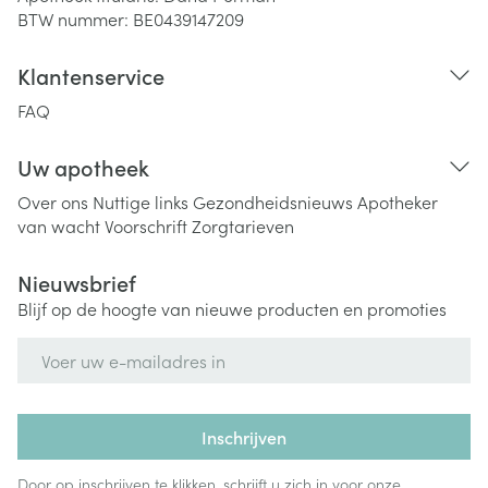
BTW nummer:
BE0439147209
Klantenservice
FAQ
Uw apotheek
Over ons
Nuttige links
Gezondheidsnieuws
Apotheker
van wacht
Voorschrift
Zorgtarieven
Nieuwsbrief
Blijf op de hoogte van nieuwe producten en promoties
E-mail adres
Inschrijven
Door op inschrijven te klikken, schrijft u zich in voor onze