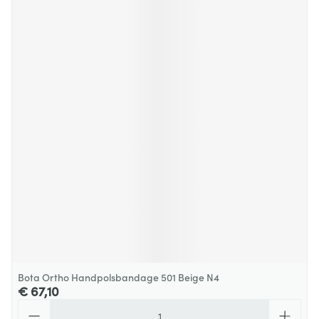
Bota Ortho Handpolsbandage 501 Beige N4
€ 67,10
Aantal