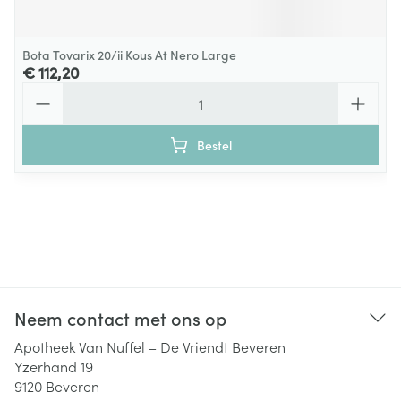
Bota Tovarix 20/ii Kous At Nero Large
€ 112,20
Aantal
Bestel
Neem contact met ons op
Apotheek Van Nuffel – De Vriendt Beveren
Yzerhand 19
9120
Beveren