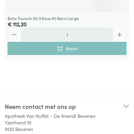
Bota Tovarix 20/ii Kous At Nero Large
€ 112,20
Aantal
Bestel
Neem contact met ons op
Apotheek Van Nuffel – De Vriendt Beveren
Yzerhand 19
9120
Beveren