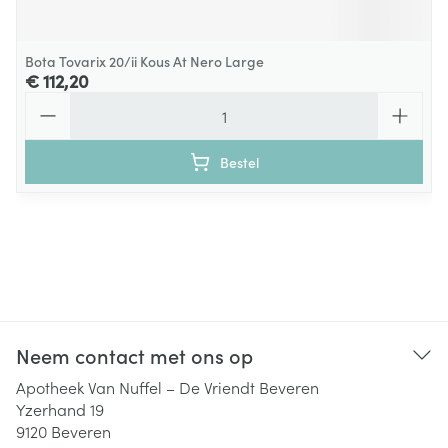
Bota Tovarix 20/ii Kous At Nero Large
€ 112,20
Aantal
Bestel
Neem contact met ons op
Apotheek Van Nuffel – De Vriendt Beveren
Yzerhand 19
9120
Beveren