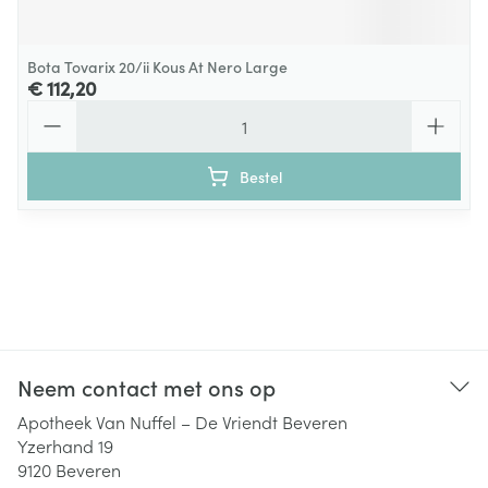
Bota Tovarix 20/ii Kous At Nero Large
€ 112,20
Aantal
Bestel
Neem contact met ons op
Apotheek Van Nuffel – De Vriendt Beveren
Yzerhand 19
9120
Beveren