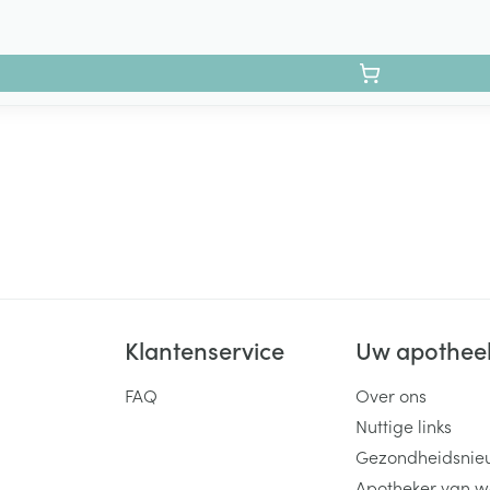
Klantenservice
Uw apothee
FAQ
Over ons
Nuttige links
Gezondheidsnie
Apotheker van w