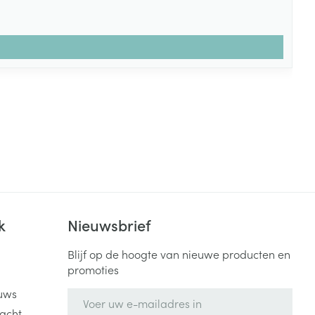
k
Nieuwsbrief
Blijf op de hoogte van nieuwe producten en
promoties
uws
E-mail adres
acht