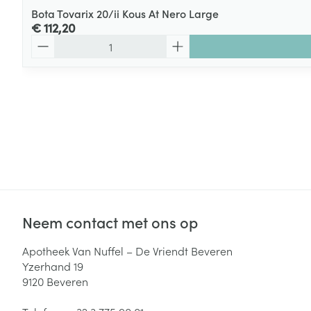
Bota Tovarix 20/ii Kous At Nero Large
€ 112,20
Aantal
Neem contact met ons op
Apotheek Van Nuffel – De Vriendt Beveren
Yzerhand 19
9120
Beveren