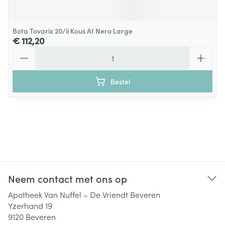
Bota Tovarix 20/ii Kous At Nero Large
€ 112,20
Aantal
Bestel
Neem contact met ons op
Apotheek Van Nuffel – De Vriendt Beveren
Yzerhand 19
9120
Beveren