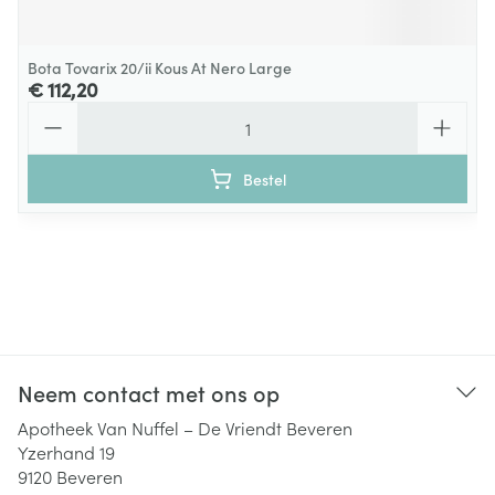
Bota Tovarix 20/ii Kous At Nero Large
€ 112,20
Aantal
Bestel
Neem contact met ons op
Apotheek Van Nuffel – De Vriendt Beveren
Yzerhand 19
9120
Beveren