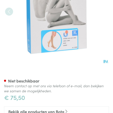
Bota Tovarix 70/iii Kous Ad-p
Niet beschikbaar
Neem contact op met ons via telefoon of e-mail, dan bekijken
we samen de mogelijkheden.
€ 75,50
Bekijk alle producten van Bota