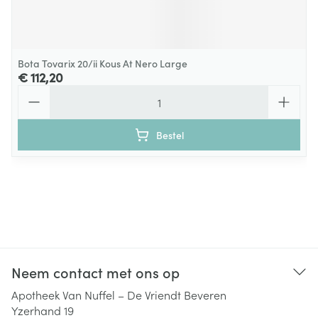
Bota Tovarix 20/ii Kous At Nero Large
€ 112,20
Aantal
Bestel
Neem contact met ons op
Apotheek Van Nuffel – De Vriendt Beveren
Yzerhand 19