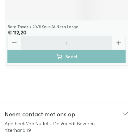
Bota Tovarix 20/ii Kous At Nero Large
€ 112,20
Aantal
Bestel
Neem contact met ons op
Apotheek Van Nuffel – De Vriendt Beveren
Yzerhand 19