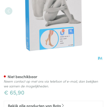
Bota Tovarix 70/ii Kous Ad-p 
Niet beschikbaar
Neem contact op met ons via telefoon of e-mail, dan bekijken
we samen de mogelijkheden.
€ 65,90
Bekijk alle producten van Bota