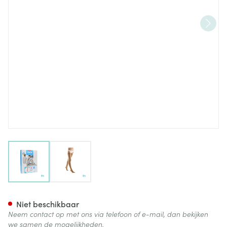
View larger image
View larger image
Bota Tovarix 50/i Lady Kous 
Niet beschikbaar
Neem contact op met ons via telefoon of e-mail, dan bekijken
we samen de mogelijkheden.