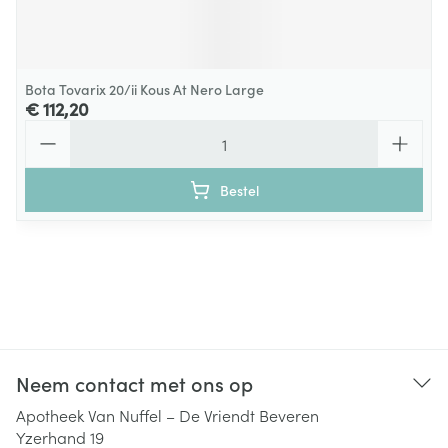
Bota Tovarix 20/ii Kous At Nero Large
€ 112,20
Aantal
Bestel
Neem contact met ons op
Apotheek Van Nuffel – De Vriendt Beveren
Yzerhand 19