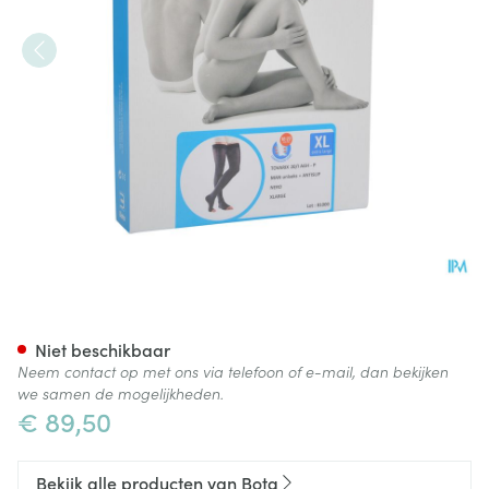
Bota Tovarix 20/i Man Kous A
Niet beschikbaar
Neem contact op met ons via telefoon of e-mail, dan bekijken
we samen de mogelijkheden.
€ 89,50
Bekijk alle producten van Bota