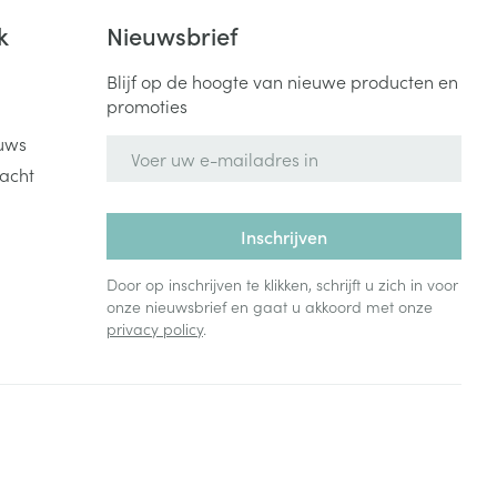
k
Nieuwsbrief
Blijf op de hoogte van nieuwe producten en
promoties
uws
E-mail adres
acht
Inschrijven
Door op inschrijven te klikken, schrijft u zich in voor
onze nieuwsbrief en gaat u akkoord met onze
privacy policy
.