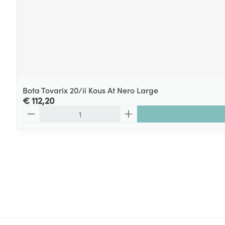
Bota Tovarix 20/ii Kous At Nero Large
€ 112,20
Aantal