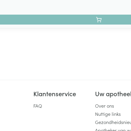
Klantenservice
Uw apothee
FAQ
Over ons
Nuttige links
Gezondheidsnie
Apotheker van w