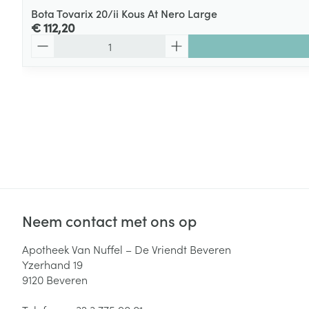
Bota Tovarix 20/ii Kous At Nero Large
€ 112,20
Aantal
Neem contact met ons op
Apotheek Van Nuffel – De Vriendt Beveren
Yzerhand 19
9120
Beveren