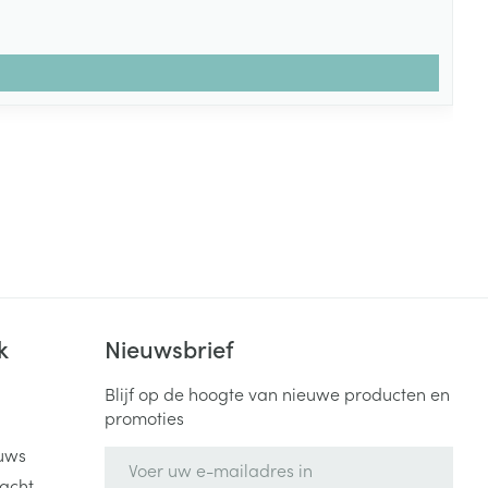
k
Nieuwsbrief
Blijf op de hoogte van nieuwe producten en
promoties
uws
E-mail adres
acht