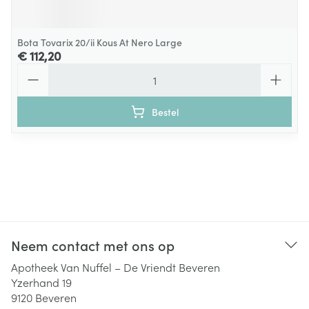
Bota Tovarix 20/ii Kous At Nero Large
€ 112,20
Aantal
Bestel
Neem contact met ons op
Apotheek Van Nuffel – De Vriendt Beveren
Yzerhand 19
9120
Beveren