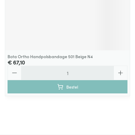
Bota Ortho Handpolsbandage 501 Beige N4
€ 67,10
Aantal
Bestel