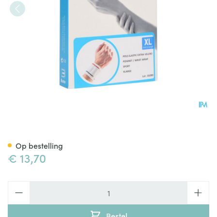
Bota Pols El Extra Velcro Sport
Op bestelling
€ 13,70
Aantal
Bestel