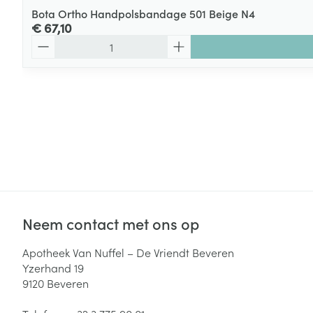
Bota Ortho Handpolsbandage 501 Beige N4
€ 67,10
Aantal
Neem contact met ons op
Apotheek Van Nuffel – De Vriendt Beveren
Yzerhand 19
9120
Beveren