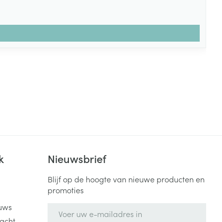
k
Nieuwsbrief
Blijf op de hoogte van nieuwe producten en
promoties
uws
E-mail adres
acht