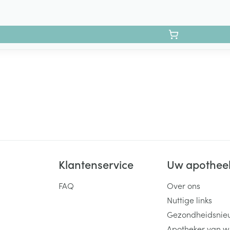
Klantenservice
Uw apothee
FAQ
Over ons
Nuttige links
Gezondheidsnie
Apotheker van w