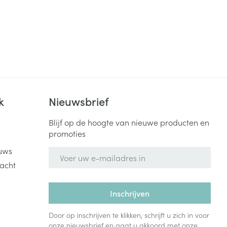
k
Nieuwsbrief
Blijf op de hoogte van nieuwe producten en
promoties
uws
E-mail adres
acht
Inschrijven
Door op inschrijven te klikken, schrijft u zich in voor
onze nieuwsbrief en gaat u akkoord met onze