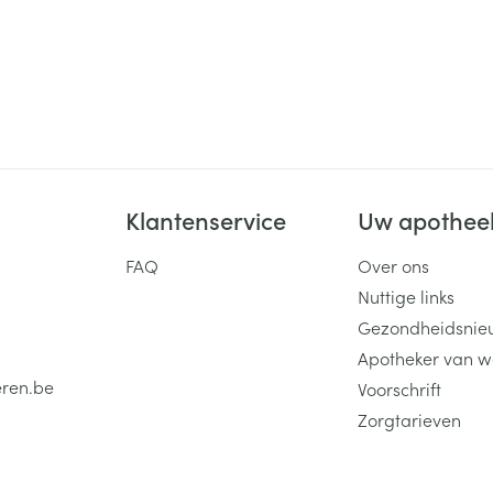
Klantenservice
Uw apothee
FAQ
Over ons
Nuttige links
Gezondheidsnie
Apotheker van w
eren.be
Voorschrift
Zorgtarieven