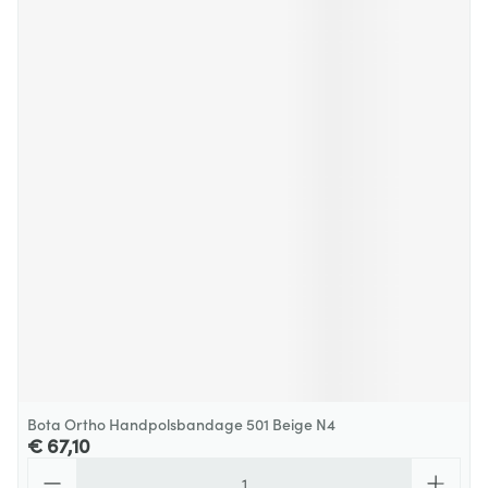
Bota Ortho Handpolsbandage 501 Beige N4
€ 67,10
Aantal