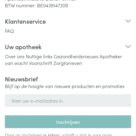
BTW nummer:
BE0439147209
Klantenservice
FAQ
Uw apotheek
Over ons
Nuttige links
Gezondheidsnieuws
Apotheker
van wacht
Voorschrift
Zorgtarieven
Nieuwsbrief
Blijf op de hoogte van nieuwe producten en promoties
E-mail adres
Inschrijven
Door op inschrijven te klikken, schrijft u zich in voor onze